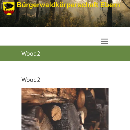
Wood2
Wood2