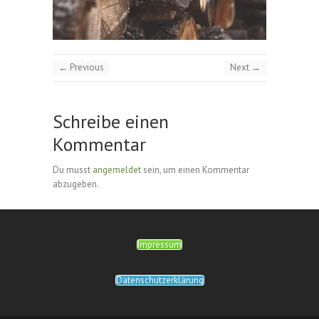
← Previous
Next →
Schreibe einen
Kommentar
Du musst
angemeldet
sein, um einen Kommentar
abzugeben.
Impressum
Datenschutzerklärung