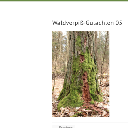
Waldverpiß-Gutachten 05
← Previous