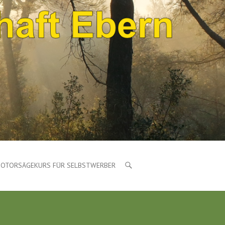
OTORSÄGEKURS FÜR SELBSTWERBER