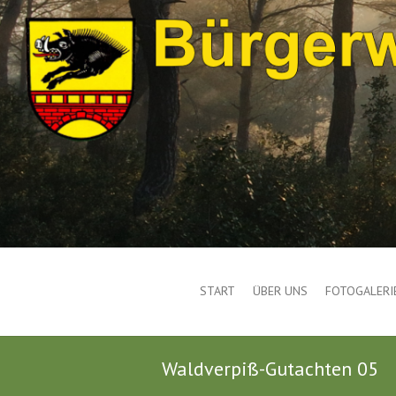
START
ÜBER UNS
FOTOGALERI
Waldverpiß-Gutachten 05