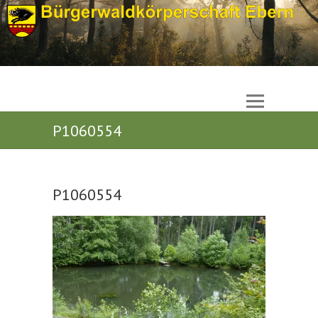
P1060554
P1060554