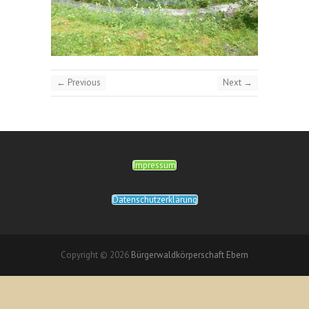
← Previous
Next →
Impressum
Datenschutzerklärung
Copyright © 2026
Bürgerwaldkörperschaft Ebern