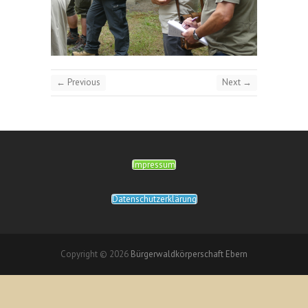
← Previous
Next →
Impressum
Datenschutzerklärung
Copyright © 2026
Bürgerwaldkörperschaft Ebern