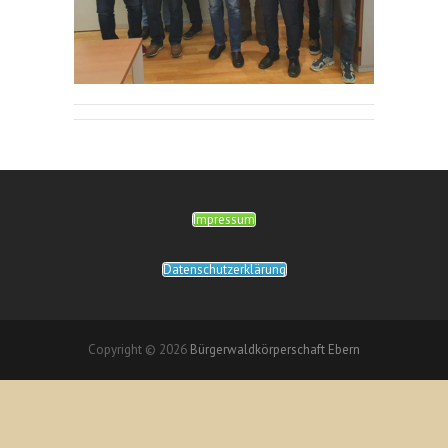
Impressum
Datenschutzerklärung
Copyright © 2026
Bürgerwaldkörperschaft Ebern