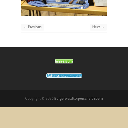
← Previous
Next →
Impressum
Datenschutzerklärung
Copyright © 2026
Bürgerwaldkörperschaft Ebern