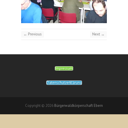
← Previous
Next →
Impressum
Datenschutzerklärung
Copyright © 2026
Bürgerwaldkörperschaft Ebern