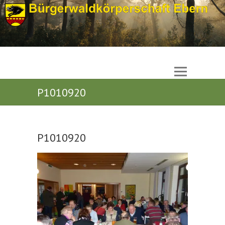
P1010920
P1010920