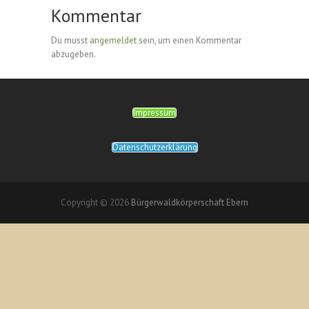
Kommentar
Du musst
angemeldet
sein, um einen Kommentar
abzugeben.
Impressum
Datenschutzerklärung
Copyright © 2026
Bürgerwaldkörperschaft Ebern