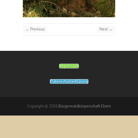
← Previous
Next →
Impressum
Datenschutzerklärung
Copyright © 2026
Bürgerwaldkörperschaft Ebern