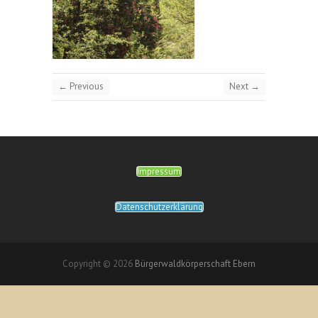
← Previous
Next →
Impressum
Datenschutzerklärung
Copyright © 2026
Bürgerwaldkörperschaft Ebern