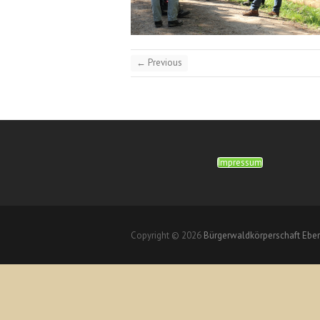
← Previous
Impressum
Copyright © 2026
Bürgerwaldkörperschaft Ebe