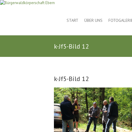
START
ÜBER UNS
FOTOGALERI
k-Jf5-Bild 12
k-Jf5-Bild 12