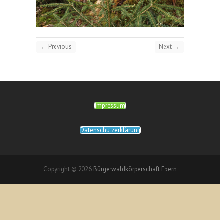
← Previous
Next →
Impressum
Datenschutzerklärung
Copyright © 2026
Bürgerwaldkörperschaft Ebern