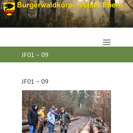
JF01 – 09
JF01 – 09