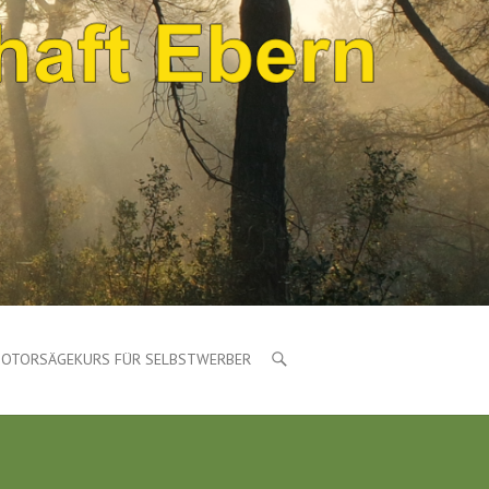
OTORSÄGEKURS FÜR SELBSTWERBER