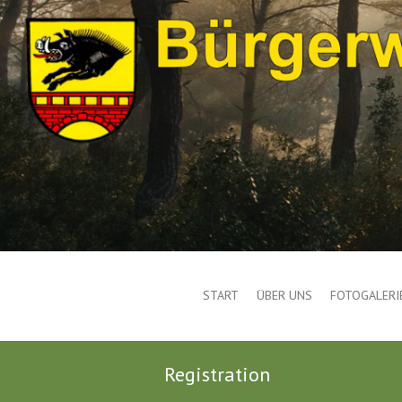
START
ÜBER UNS
FOTOGALERI
Registration